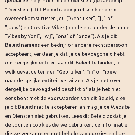
gerelateerde producten en diensten (gezamenlijk
"Diensten"). Dit Beleid is een juridisch bindende
overeenkomst tussen jou ("Gebruiker", "jij" of
"jouw") en Creative Vibes (handelend onder de naam
"Vibes by Yoni", "wij", "ons" of "onze"). Als je dit
Beleid namens een bedrijf of andere rechtspersoon
accepteert, verklaar je dat je de bevoegdheid hebt
om dergelijke entiteit aan dit Beleid te binden, in
welk geval de termen "Gebruiker", "jij" of "jouw"
naar dergelijke entiteit verwijzen. Als je niet over
dergelijke bevoegdheid beschikt of als je het niet
eens bent met de voorwaarden van dit Beleid, dien
je dit Beleid niet te accepteren en mag je de Website
en Diensten niet gebruiken. Lees dit Beleid zodat je
de soorten cookies die we gebruiken, de informatie
die we verzamelen met behulp van cookies en hoe