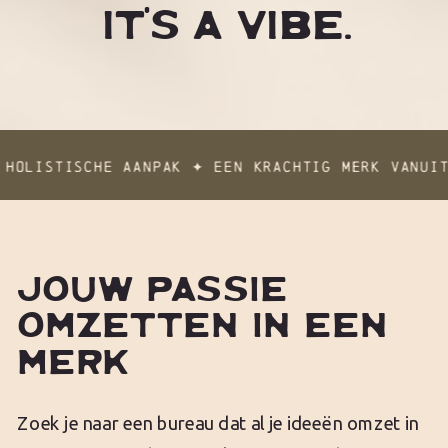
IT'S A VIBE.
OLISTISCHE AANPAK ✦ EEN KRACHTIG MERK VANUIT 
SIE ✦ AUTHENTIEKE MERKEN MET EEN HOLISTISCHE 
JOUW PASSIE
OMZETTEN IN EEN
MERK
Zoek je naar een bureau dat al je ideeën omzet in