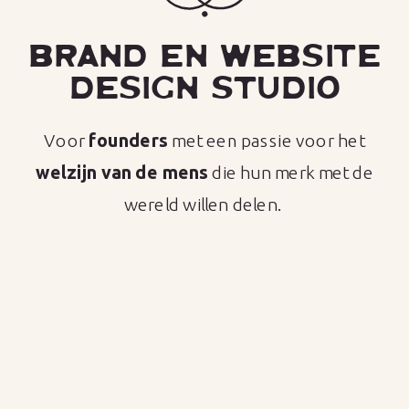
BRAND EN WEBSITE
DESIGN STUDIO
Voor
founders
met een passie voor het
welzijn
van
de
mens
die hun merk met de
wereld willen delen.