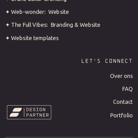
✦ Web-wonder: Website
✦ The Full Vibes: Branding & Website
✦ Website templates
LET'S CONNECT
Over ons
FAQ
Contact
Portfolio