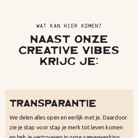
WAT KAN HIER KOMEN?
NAAST ONZE
CREATIVE VIBES
KRIJG JE:
TRANSPARANTIE
We delen alles open en eerlijk met je. Daardoor
zie je stap voor stap je merk tot leven komen
en heb je vertrouwen in onze samenwerking.