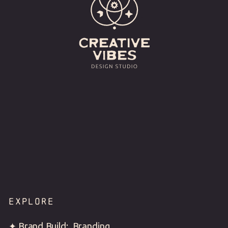
EXPLORE
✦ Brand Build: Branding